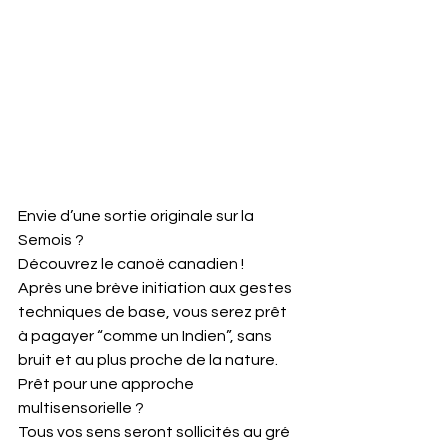
Envie d’une sortie originale sur la 
Semois ?
Découvrez le canoë canadien !
Après une brève initiation aux gestes 
techniques de base, vous serez prêt 
à pagayer “comme un Indien”, sans 
bruit et au plus proche de la nature.
Prêt pour une approche 
multisensorielle ?
Tous vos sens seront sollicités au gré 