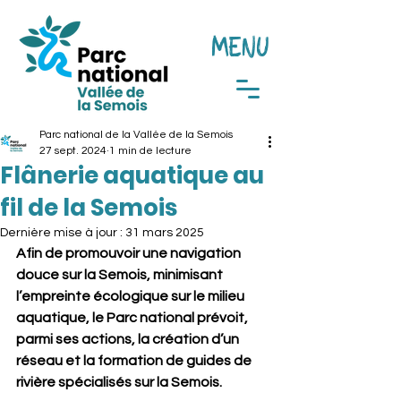
MENU
Parc national de la Vallée de la Semois
27 sept. 2024
1 min de lecture
Flânerie aquatique au
fil de la Semois
Dernière mise à jour :
31 mars 2025
Afin de promouvoir une navigation 
douce sur la Semois, minimisant 
l’empreinte écologique sur le milieu 
aquatique, le Parc national prévoit, 
parmi ses actions, la création d’un 
réseau et la formation de guides de 
rivière spécialisés sur la Semois.