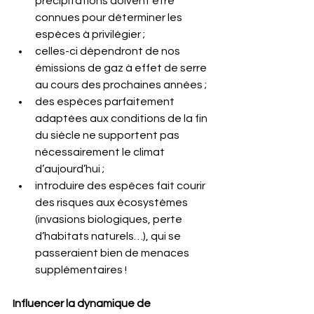
précipitations doivent être 
connues pour déterminer les 
espèces à privilégier ;
celles-ci dépendront de nos 
émissions de gaz à effet de serre 
au cours des prochaines années ;
des espèces parfaitement 
adaptées aux conditions de la fin 
du siècle ne supportent pas 
nécessairement le climat 
d’aujourd’hui ;
introduire des espèces fait courir 
des risques aux écosystèmes 
(invasions biologiques, perte 
d’habitats naturels…), qui se 
passeraient bien de menaces 
supplémentaires !
Influencer la dynamique de 