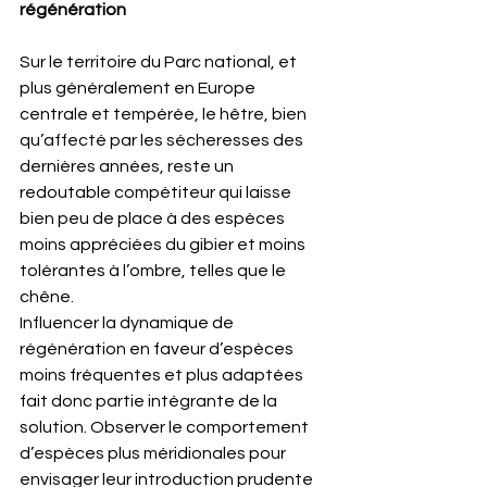
régénération
Sur le territoire du Parc national, et 
plus généralement en Europe 
centrale et tempérée, le hêtre, bien 
qu’affecté par les sécheresses des 
dernières années, reste un 
redoutable compétiteur qui laisse 
bien peu de place à des espèces 
moins appréciées du gibier et moins 
tolérantes à l’ombre, telles que le 
chêne.
Influencer la dynamique de 
régénération en faveur d’espèces 
moins fréquentes et plus adaptées 
fait donc partie intégrante de la 
solution. Observer le comportement 
d’espèces plus méridionales pour 
envisager leur introduction prudente 