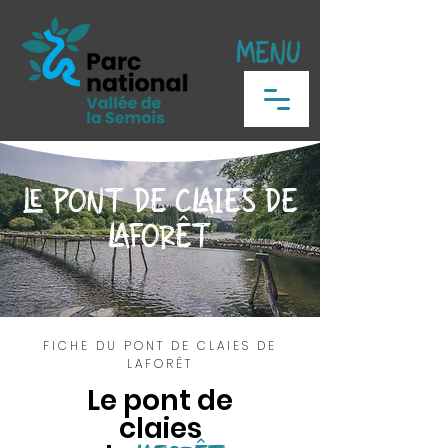
MENU
LE PONT DE CLAIES DE
LAFORÊT
FICHE DU PONT DE CLAIES DE
LAFORÊT
Le pont de
claies