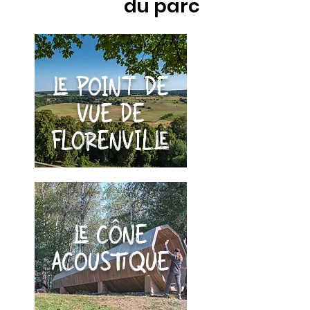
du parc
LE POINT DE
VUE DE
FLORENVILLE
LE CÔNE
ACOUSTIQUE