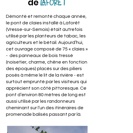
de
LAFORÊT
Démonté et remonté chaque année,
le pont de claies installé à Laforêt
(Vresse-sur-Semois) était autrefois
utilisé par les planteurs de tabac, les
agriculteurs et le bétail. Aujourd’hui,
cet ouvrage composé de 75 « claies »
- des panneaux de bois tressé
(noisetier, charme, chêne en fonction
des époques) placés sur des piliers
posés à même le lit de la rivière - est
surtout emprunté par les visiteurs qui
apprécient son côté pittoresque. Ce
pont d’environ 80 mètres de long est
aussi utilisé par les randonneurs
cheminant sur l’un des itinéraires de
promenade balisés passant par là.