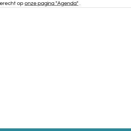
terecht op 
onze pagina "Agenda"
 .