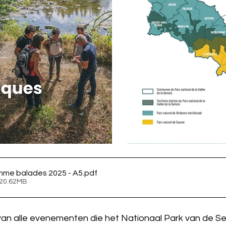
mme balades 2025 - A5
.pdf
 20.62MB
van alle evenementen die het Nationaal Park van de Sem