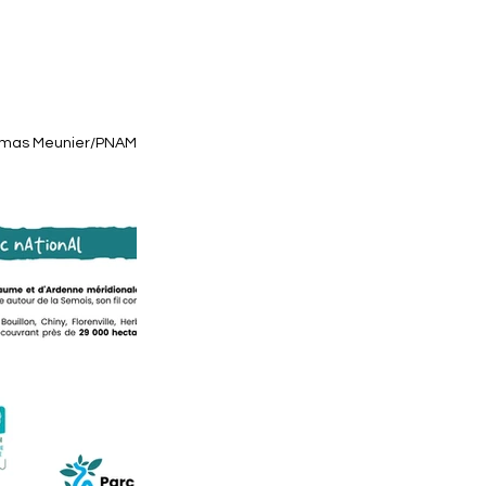
omas Meunier/PNAM