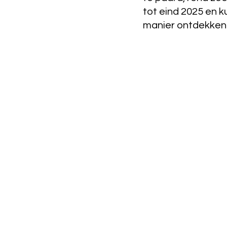
tot eind 2025 en k
manier ontdekken