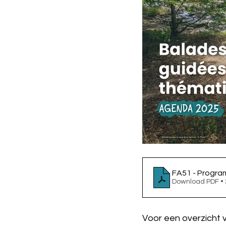
FA51 - Progra
Download PDF •
Voor een overzicht 