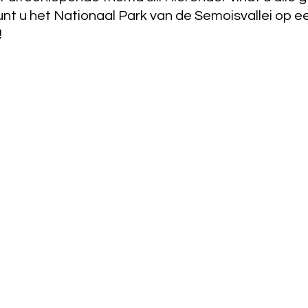
unt u het Nationaal Park van de Semoisvallei op e
!