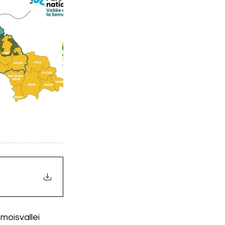
oisvallei 