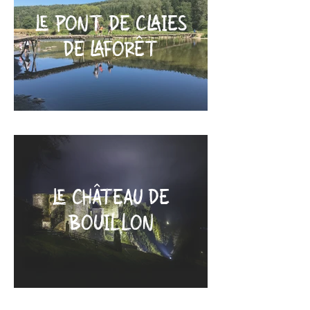
LE PONT DE CLAIES
DE LAFORÊT
LE CHÂTEAU DE
BOUILLON