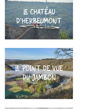
LE CHATEAU
D'HERBEUMONT
LE POINT DE VUE
DU JAMBON