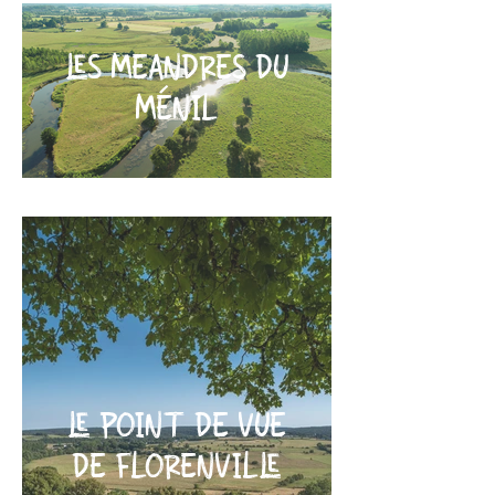
LES MEANDRES DU
MÉNIL
LE POINT DE VUE
DE FLORENVILLE