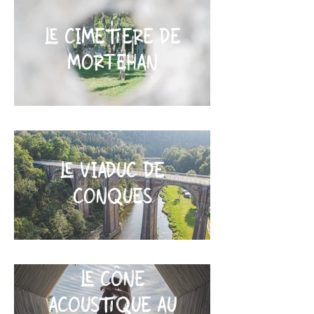
LE CIMETIERE DE
MORTEHAN
LE VIADUC DE
CONQUES
LE CÔNE
ACOUSTIQUE AU