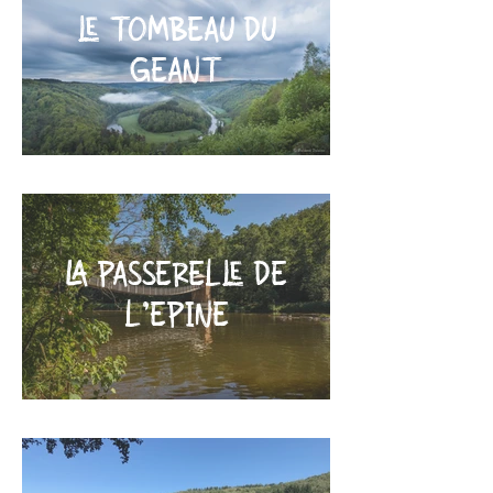
LE TOMBEAU DU
GEANT
LA PASSERELLE DE
L'EPINE