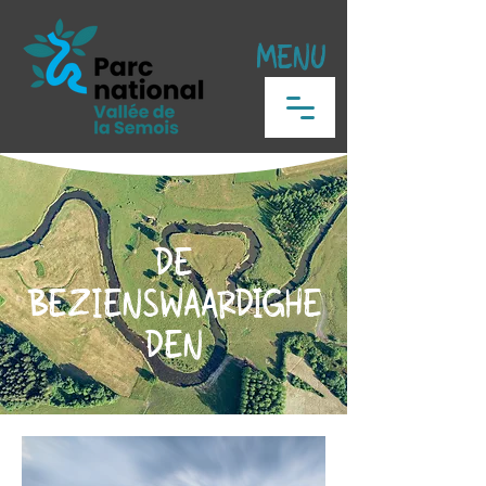
MENU
DE
BEZIENSWAARDIGHE
DEN