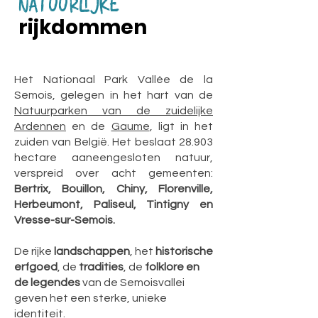
NATUURLIJKE
rijkdommen
Het Nationaal Park Vallée de la
Semois, gelegen in het hart van de
Natuurparken van de zuidelijke
Ardennen
en de
Gaume
, ligt in het
zuiden van België.
Het beslaat 28.903
hectare aaneengesloten natuur,
verspreid over acht gemeenten:
Bertrix, Bouillon, Chiny, Florenville,
Herbeumont, Paliseul, Tintigny en
Vresse-sur-Semois.
De rijke
landschappen
, het
historische
erfgoed
, de
tradities
, de
folklore en
de legendes
van de Semoisvallei
geven het een sterke, unieke
identiteit.