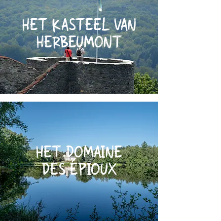
HET KASTEEL VAN
HERBEUMONT
HET DOMAINE
DES ÉPIOUX