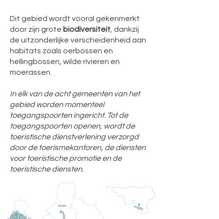
Dit gebied wordt vooral gekenmerkt
door zijn grote
biodiversiteit
, dankzij
de uitzonderlijke verscheidenheid aan
habitats zoals oerbossen en
hellingbossen, wilde rivieren en
moerassen.
In elk van de acht gemeenten van het
gebied worden momenteel
toegangspoorten ingericht. Tot de
toegangspoorten openen, wordt de
toeristische dienstverlening verzorgd
door de toerismekantoren, de diensten
voor toeristische promotie en de
toeristische diensten.