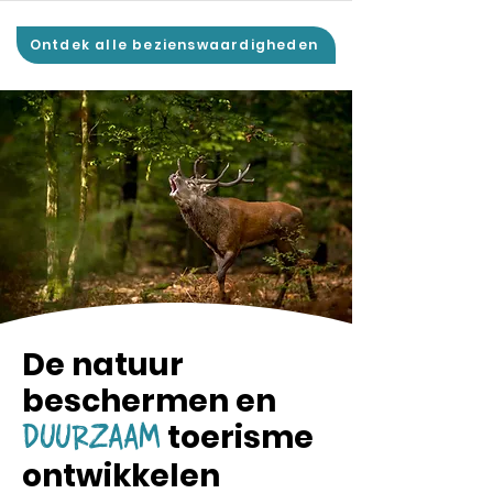
Ontdek alle bezienswaardigheden
De natuur
beschermen en
toerisme
DUURZAAM
ontwikkelen