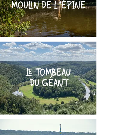
MOULIN DE L'ÉPINE
LE TOMBEAU
DU GÉANT