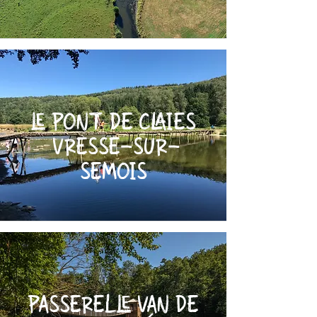
LE PONT DE CLAIES
VRESSE-SUR-
SEMOIS
PASSERELLE VAN DE