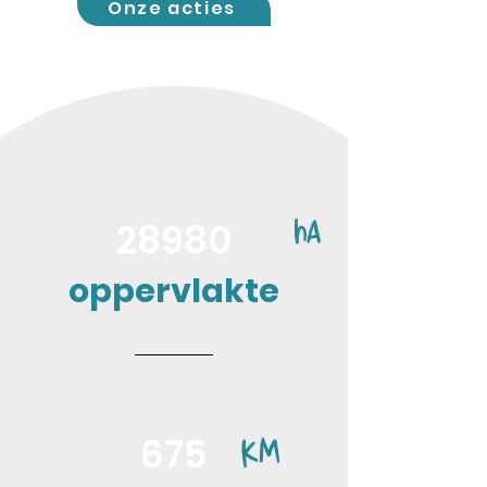
Onze acties
28980
ha
oppervlakte
675
KM