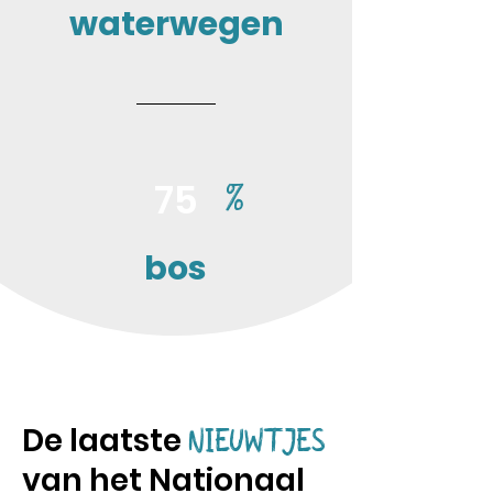
waterwegen
75
%
bos
De laatste
NIEUWTJES
van het Nationaal