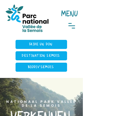
MENU
FAIRE UN DON
DESTINATION SEMOIS
BIODIV'SEMOIS
NATIONAAL PARK VALLÉE
DE LA SEMOIS