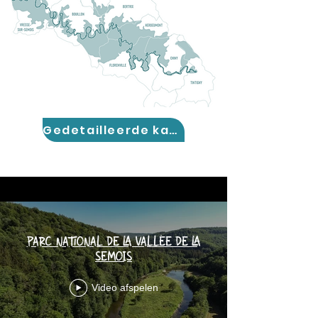
Gedetailleerde kaart
PARC NATIONAL DE LA VALLÉE DE LA
SEMOIS
Video afspelen