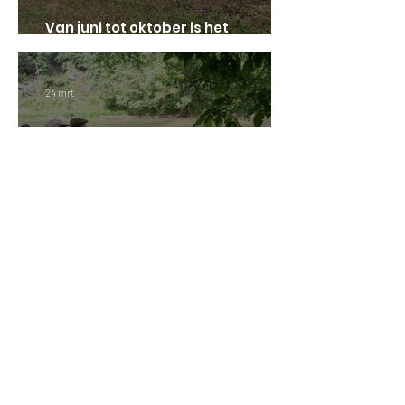
Van juni tot oktober is het
Nationaal Park voor u geopend!
24 mrt
Bekijk het programma van de
begeleide wandelingen voor 2026
Alle nieuws