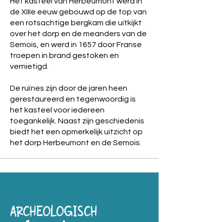
Het kasteel van Herbeumont werd in
de XIIIe eeuw gebouwd op de top van
een rotsachtige bergkam die uitkijkt
over het dorp en de meanders van de
Semois, en werd in 1657 door Franse
troepen in brand gestoken en
vernietigd.
De ruïnes zijn door de jaren heen
gerestaureerd en tegenwoordig is
het kasteel voor iedereen
toegankelijk. Naast zijn geschiedenis
biedt het een opmerkelijk uitzicht op
het dorp Herbeumont en de Semois.
ARCHEOLOGISCH