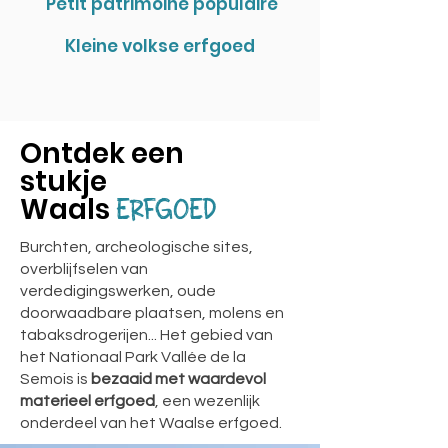
Petit patrimoine populaire
Kleine volkse erfgoed
Ontdek een
stukje
Waals
ERFGOED
Burchten, archeologische sites,
overblijfselen van
verdedigingswerken, oude
doorwaadbare plaatsen, molens en
tabaksdrogerijen... Het gebied van
het Nationaal Park Vallée de la
Semois is
bezaaid met waardevol
materieel erfgoed
, een wezenlijk
onderdeel van het Waalse erfgoed.