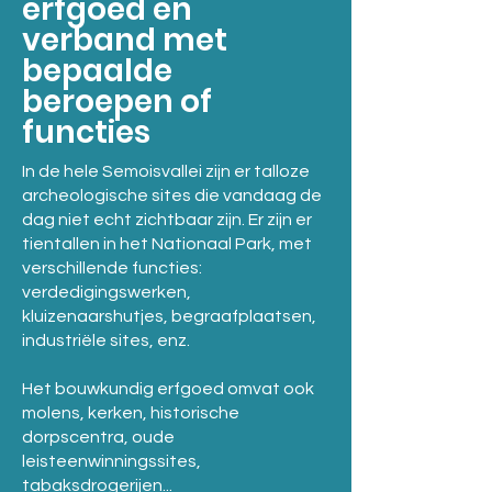
erfgoed en
verband met
bepaalde
beroepen of
functies
In de hele Semoisvallei zijn er talloze
archeologische sites die vandaag de
dag niet echt zichtbaar zijn. Er zijn er
tientallen in het Nationaal Park, met
verschillende functies:
verdedigingswerken,
kluizenaarshutjes, begraafplaatsen,
industriële sites, enz.
Het bouwkundig erfgoed omvat ook
molens, kerken, historische
dorpscentra, oude
leisteenwinningssites,
tabaksdrogerijen...