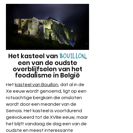
Het kasteel van
,
BOUILLON
een van de oudste
overblijfselen van het
feodalisme in België
Het
kasteel van Bouillon
, dat al in de
Xe eeuw wordt genoemd, ligt op een
rotsachtige bergkam die omsloten
wordt door een meander van de
Semois. Het kasteel is voortdurend
geëvolueerd tot de XVIIIe eeuw, maar
het blijft vandaag de dag een van de
oudste en meest interessante