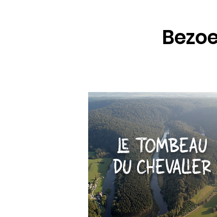
Bezo
LE TOMBEAU
DU CHEVALIER