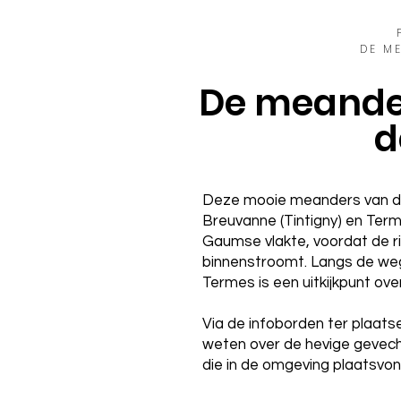
DE M
De meande
d
Deze mooie meanders van de
Breuvanne (Tintigny) en Termes
Gaumse vlakte, voordat de ri
binnenstroomt. Langs de we
Termes is een uitkijkpunt ove
Via de infoborden ter plaat
weten over de hevige gevec
die in de omgeving plaatsvo