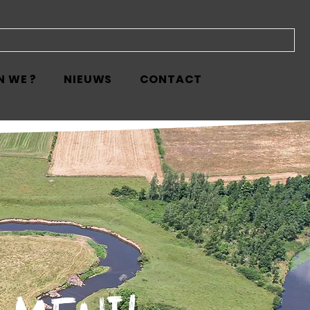
N WE ?
NIEUWS
CONTACT