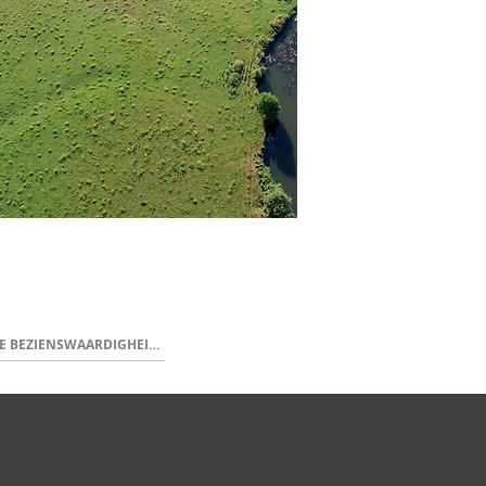
VOLGENDE BEZIENSWAARDIGHEID >