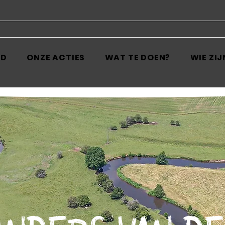
ED
ONZE ACTIES
WAT TE DOEN?
WIE ZIJ