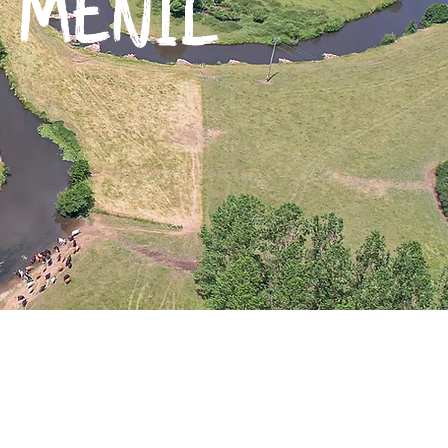
 MENIL