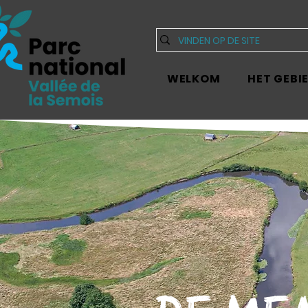
WELKOM
HET GEBI