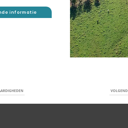
nde informatie
AARDIGHEDEN