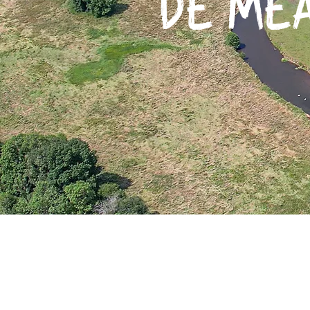
DE ME