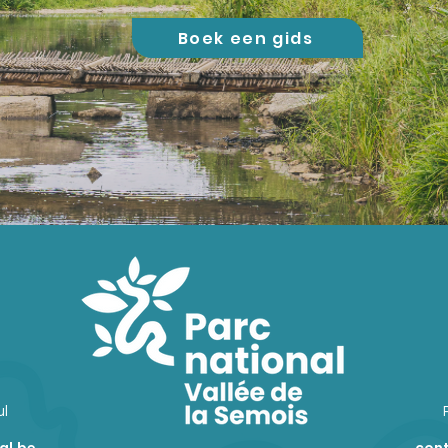
Boek een gids
ul