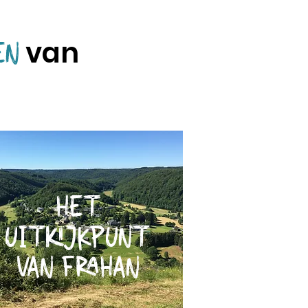
van
EN
HET
UITKIJKPUNT
VAN FRAHAN