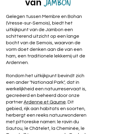
van
JAMBON
Gelegen tussen Membre en Bohan
(Vresse-sur-Semois), biedt het
uitkijkpunt van de Jambon een
schitterend uitzicht op een lange
bocht van de Semois, waarvan de
vorm doet denken aan die van een
ham, een traditionele lekkernij uit de
Ardennen.
Rondom het uitkijkpunt bevindt zich
een ander "Nationaal Park", dat in
werkelijkheid een natuurreservaat is,
gecreëerd en beheerd door onze
partner
Ardenne et Gaume
. Dit
gebied, rijk aan habitats en soorten,
herbergt een reeks natuurwonderen
met pittoreske namen: le ravin du
Sautou, le Châtelet, la Cheminée, le