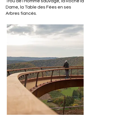
Trou de l’Homme sauvage, la Roche la
Dame, la Table des Fées en ses
Arbres fiancés.