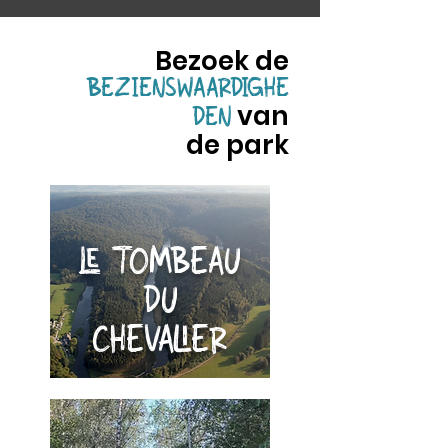
Bezoek de
BEZIENSWAARDIGHE
van
DEN
de
park
LE TOMBEAU
DU
CHEVALIER