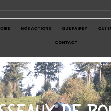
TOIRE
NOS ACTIONS
QUE FAIRE ?
QUI 
CONTACT