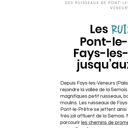
DES RUISSEAUX DE PONT-LE
VENEUR
Les
RUI
Pont-le-
Fays-les
jusqu’au
Depuis Fays-les-Veneurs (Palis
rejoindre la vallée de la Semoi
magnifiques petit ruisseaux, bo
moulins. Les ruisseaux de Fays
Pont-le-Prêtre se jettent ainsi 
très joli affluent de la Semois.
parcourir
les chemins de pro