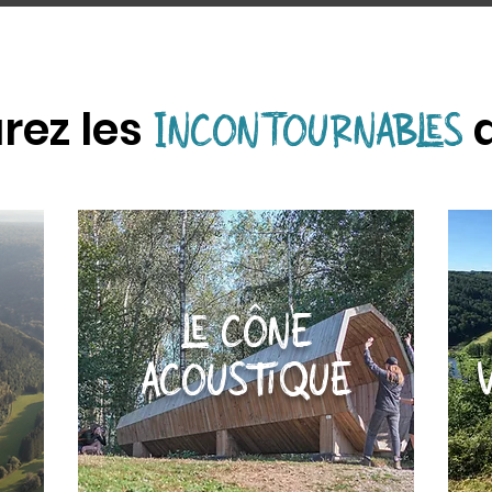
rez les
d
INCONTOURNABLES
LE CÔNE
ACOUSTIQUE