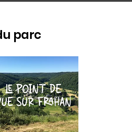
u parc
LE POINT DE
VUE SUR FRAHAN