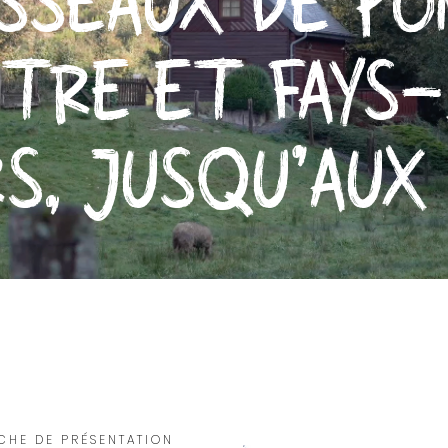
ISSEAUX DE P
TRE ET FAYS-
S, JUSQU’AUX 
ICHE DE PRÉSENTATION