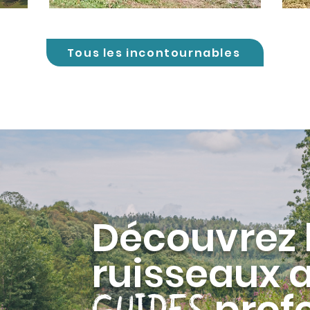
Tous les incontournables
Découvrez 
ruisseaux
profe