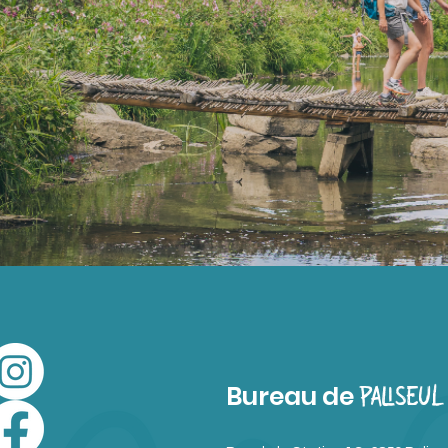
Bureau de
PALISEUL