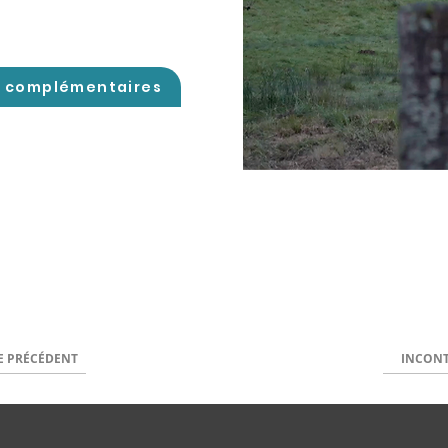
s complémentaires
E PRÉCÉDENT
INCONT