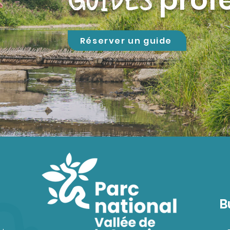
GUIDES
Réserver un guide
B