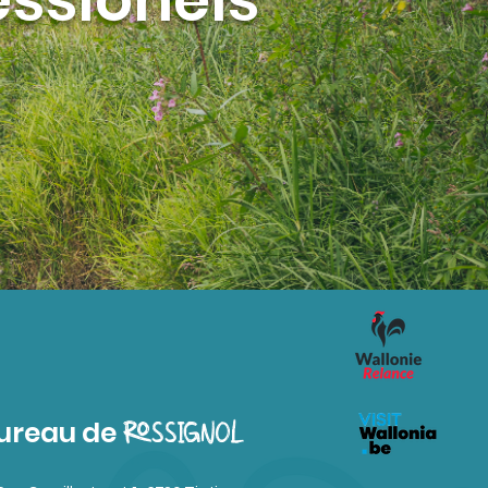
ureau de
ROSSIGNOL