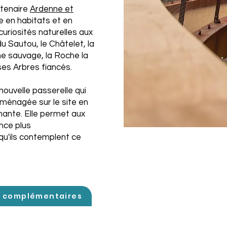
rtenaire
Ardenne et
he en habitats et en
uriosités naturelles aux
du Sautou, le Châtelet, la
e sauvage, la Roche la
es Arbres fiancés.
nouvelle passerelle qui
aménagée sur le site en
nante. Elle permet aux
ence plus
qu'ils contemplent ce
s complémentaires