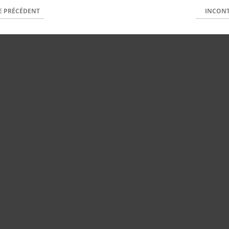
E PRÉCÉDENT
INCONT