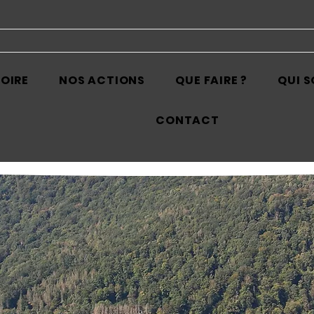
TOIRE
NOS ACTIONS
QUE FAIRE ?
QUI 
CONTACT