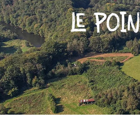
LE POI