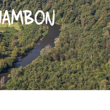
 JAMBON