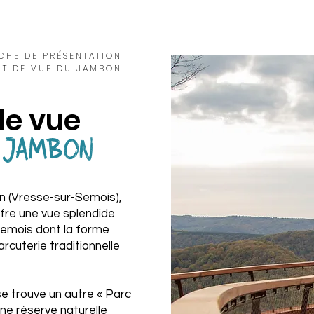
ICHE DE PRÉSENTATION
NT DE VUE DU JAMBON
 de vue
u
JAMBON
n (Vresse-sur-Semois),
fre une vue splendide
Semois dont la forme
rcuterie traditionnelle
se trouve un autre « Parc
 une réserve naturelle