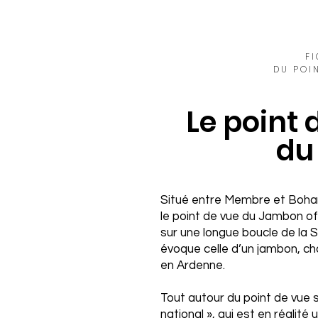
F
DU POI
Le point
d
Situé entre Membre et Boha
le point de vue du Jambon of
sur une longue boucle de la 
évoque celle d’un jambon, cha
en Ardenne.
Tout autour du point de vue 
national », qui est en réalité