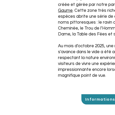
créée et gérée par notre pa
Gaume
. Cette zone très ric
espèces abrite une série de c
noms pittoresques : le ravin 
Cheminée, le Trou de l’Homm
Dame, la Table des Fées et s
Au mois d'octobre 2025, une 
s'avance dans le vide a été 
respectant la nature environ
visiteurs de vivre une expéri
impressionnante encore lors
magnifique point de vue.
Information