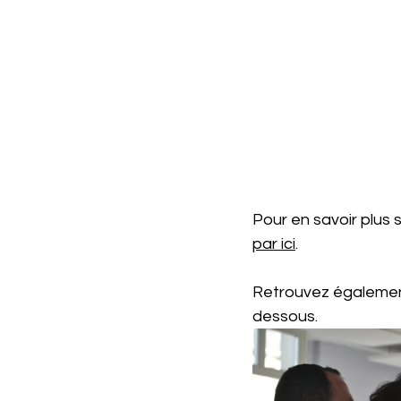
Pour en savoir plus s
par ici
. 
Retrouvez également
dessous.