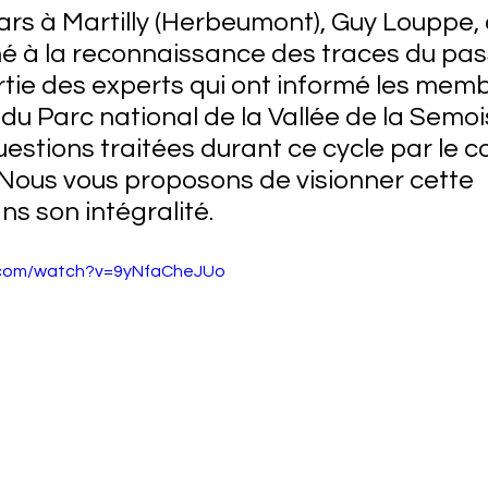
rs à Martilly (Herbeumont), Guy Louppe,
 à la reconnaissance des traces du pas
artie des experts qui ont informé les mem
du Parc national de la Vallée de la Semois
stions traitées durant ce cycle par le com
 Nous vous proposons de visionner cette 
ns son intégralité.
.com/watch?v=9yNfaCheJUo