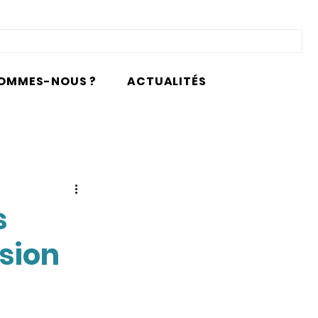
SOMMES-NOUS ?
ACTUALITÉS
s
ssion