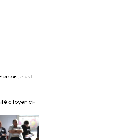
Semois, c'est 
té citoyen ci-