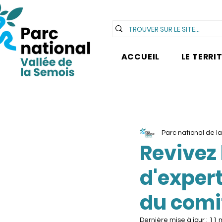
ACCUEIL
LE TERRI
Parc national de l
Revivez 
d'expert
du comi
Dernière mise à jour :
11 