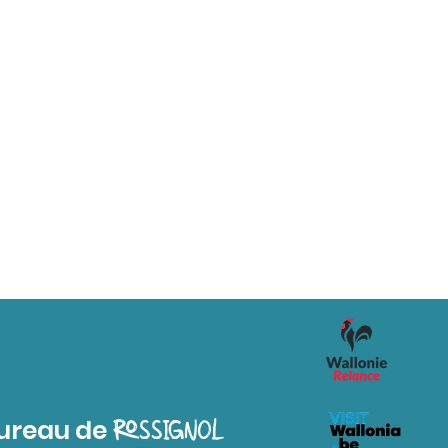
ureau de
ROSSIGNOL