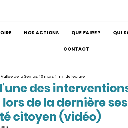
TOIRE
NOS ACTIONS
QUE FAIRE ?
QUI 
CONTACT
a Vallée de la Semois
10 mars
1 min de lecture
l'une des intervention
 lors de la dernière se
té citoyen (vidéo)
mars