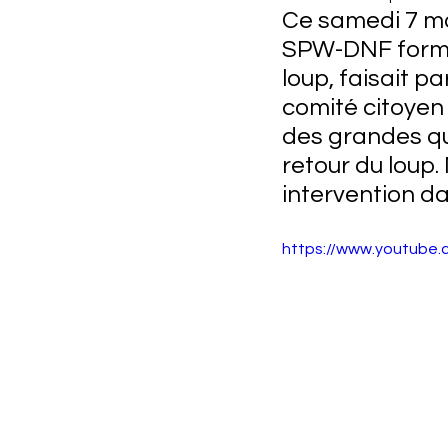
Ce samedi 7 ma
SPW-DNF formé
loup, faisait p
comité citoyen 
des grandes que
retour du loup.
intervention da
https://www.youtube