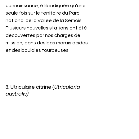
connaissance, été indiquée qu’une 
seule fois sur le territoire du Parc 
national de la Vallée de la Semois. 
Plusieurs nouvelles stations ont été 
découvertes par nos chargés de 
mission, dans des bas marais acides 
et des boulaies tourbeuses.
3. Utriculaire citrine 
(Utricularia 
australis)