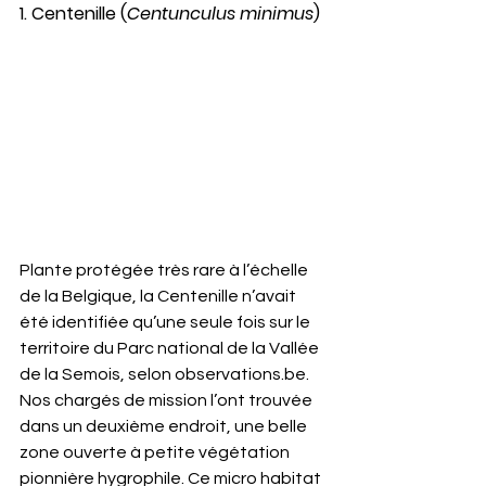
1. Centenille (
Centunculus minimus
)
Plante protégée très rare à l’échelle 
de la Belgique, la Centenille n’avait 
été identifiée qu’une seule fois sur le 
territoire du Parc national de la Vallée 
de la Semois, selon 
observations.be
. 
Nos chargés de mission l’ont trouvée 
dans un deuxième endroit, une belle 
zone ouverte à petite végétation 
pionnière hygrophile. Ce micro habitat 