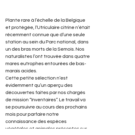
Plante rare à l’échelle de la Belgique 
et protégée, l’Utriculaire citrine n’était 
récemment connue que d’une seule 
station au sein du Parc national, dans 
un des bras morts de la Semois. Nos 
naturalistes l’ont trouvée dans quatre 
mares eutrophes entourées de bas-
marais acides.
Cette petite sélection n’est 
évidemment qu’un aperçu des 
découvertes faites par nos chargés 
de mission “Inventaires”. Le travail va 
se poursuivre au cours des prochains 
mois pour parfaire notre 
connaissance des espèces 
végétales et animales présentes sur 