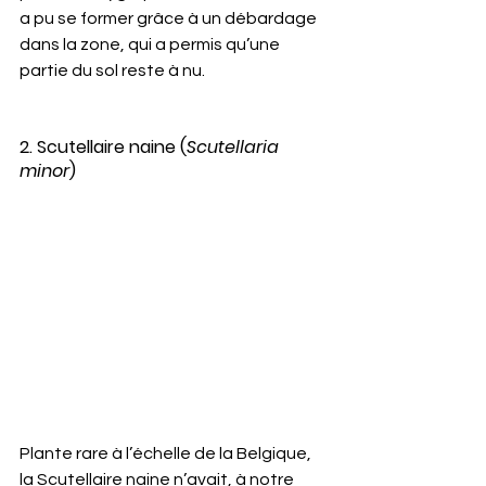
a pu se former grâce à un débardage 
dans la zone, qui a permis qu’une 
partie du sol reste à nu.
2. Scutellaire naine (
Scutellaria 
minor
)
Plante rare à l’échelle de la Belgique, 
la Scutellaire naine n’avait, à notre 